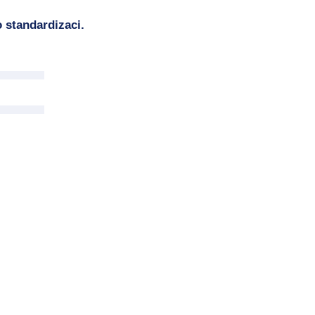
 standardizaci.