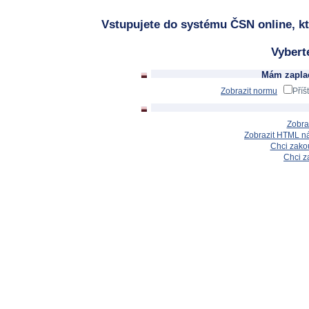
Vstupujete do systému ČSN online, kt
Vybert
Mám zaplac
Zobrazit normu
Příš
Zobra
Zobrazit HTML n
Chci zakou
Chci z