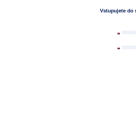
Vstupujete do 